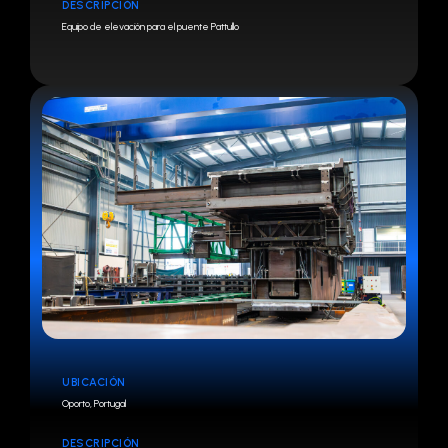
DESCRIPCIÓN
Equipo de elevación para el puente Pattullo
UBICACIÓN
Oporto, Portugal
DESCRIPCIÓN