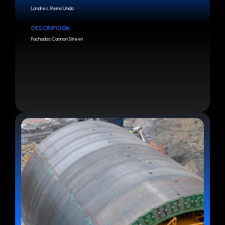
Londres, Reino Unido
DESCRIPCIÓN
Fachadas Cannon Street