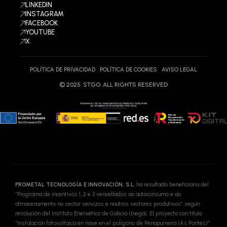
LINKEDIN
INSTAGRAM
FACEBOOK
YOUTUBE
X
POLÍTICA DE PRIVACIDAD
POLÍTICA DE COOKIES
AVISO LEGAL
PROMETAL TECNOLOGÍA E INNOVACIÓN, S.L.
ha resultado beneficiaria del
“Programa de incentivos 1, 2 e 3 vencellados ao autoconsumo e ao
almacenamento no sector servizos e noutros sectores produtivos” según
resolución del Instituto Enerxético de Galicia (Inega). El proyecto con título
“Instalación fotovoltaica en nave en el polígono de Penapurreira (As Pontes)”