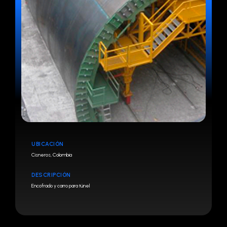
UBICACIÓN
Cisneros, Colombia
DESCRIPCIÓN
Encofrado y carro para túnel