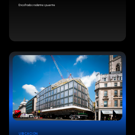
Encofrados rodantes puente
UBICACIÓN