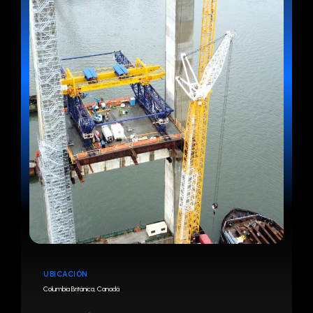
UBICACIÓN
Columbia Británica, Canadá