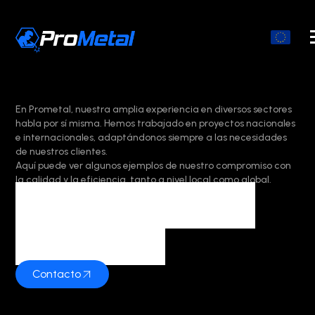
En Prometal, nuestra amplia experiencia en diversos sectores
habla por sí misma. Hemos trabajado en proyectos nacionales
e internacionales, adaptándonos siempre a las necesidades
de nuestros clientes.
Aquí puede ver algunos ejemplos de nuestro compromiso con
la calidad y la eficiencia, tanto a nivel local como global.
Nuestros proyectos
destacados
Contacto