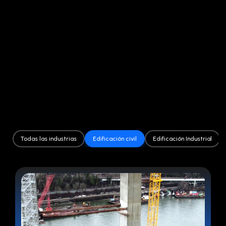
Todas las industrias
Edificación civil
Edificación Industrial