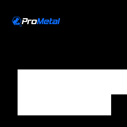
Entreplanta
silo de cal