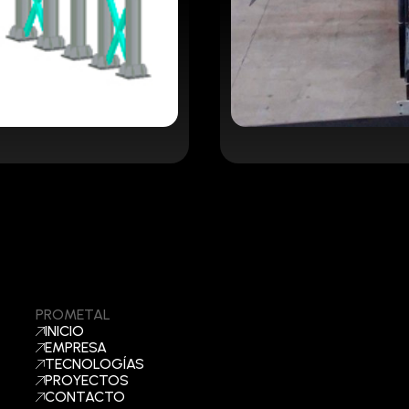
PROMETAL
INICIO
EMPRESA
TECNOLOGÍAS
PROYECTOS
CONTACTO