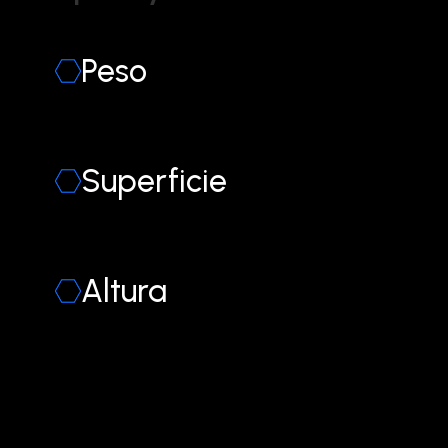
Peso
Superficie
Altura