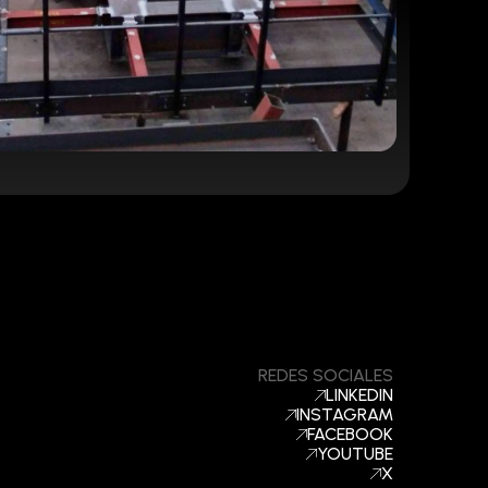
REDES SOCIALES
LINKEDIN
INSTAGRAM
FACEBOOK
YOUTUBE
X