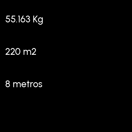
55.163 Kg
220 m2
8 metros