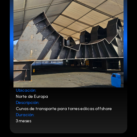
Ubicación:
Norte de Europa
Descripción:
Cunas de transporte para torres eólicas offshore
Duración:
3 meses