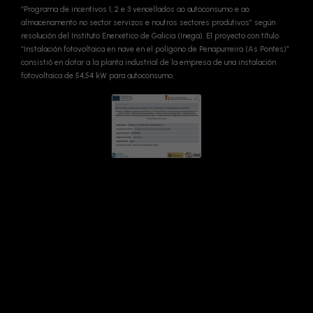
“Programa de incentivos 1, 2 e 3 vencellados ao autoconsumo e ao
almacenamento no sector servizos e noutros sectores produtivos” según
resolución del Instituto Enerxético de Galicia (Inega). El proyecto con título
“Instalación fotovoltaica en nave en el polígono de Penapurreira (As Pontes)”
consistió en dotar a la planta industrial de la empresa de una instalación
fotovoltaica de 54,54 kW para autoconsumo.